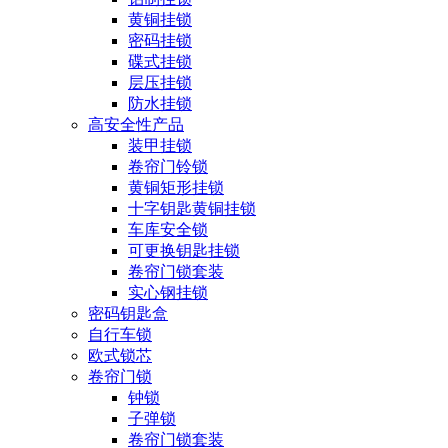
黄铜挂锁
密码挂锁
碟式挂锁
层压挂锁
防水挂锁
高安全性产品
装甲挂锁
卷帘门铃锁
黄铜矩形挂锁
十字钥匙黄铜挂锁
车库安全锁
可更换钥匙挂锁
卷帘门锁套装
实心钢挂锁
密码钥匙盒
自行车锁
欧式锁芯
卷帘门锁
钟锁
子弹锁
卷帘门锁套装