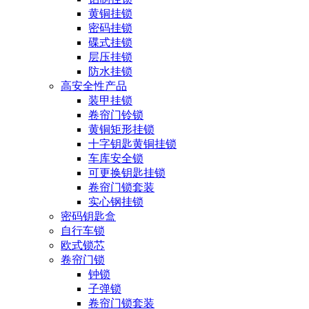
黄铜挂锁
密码挂锁
碟式挂锁
层压挂锁
防水挂锁
高安全性产品
装甲挂锁
卷帘门铃锁
黄铜矩形挂锁
十字钥匙黄铜挂锁
车库安全锁
可更换钥匙挂锁
卷帘门锁套装
实心钢挂锁
密码钥匙盒
自行车锁
欧式锁芯
卷帘门锁
钟锁
子弹锁
卷帘门锁套装