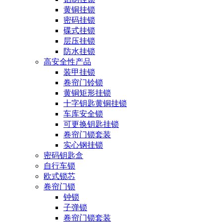
黄铜挂锁
密码挂锁
碟式挂锁
层压挂锁
防水挂锁
高安全性产品
装甲挂锁
卷帘门铃锁
黄铜矩形挂锁
十字钥匙黄铜挂锁
车库安全锁
可更换钥匙挂锁
卷帘门锁套装
实心钢挂锁
密码钥匙盒
自行车锁
欧式锁芯
卷帘门锁
钟锁
子弹锁
卷帘门锁套装