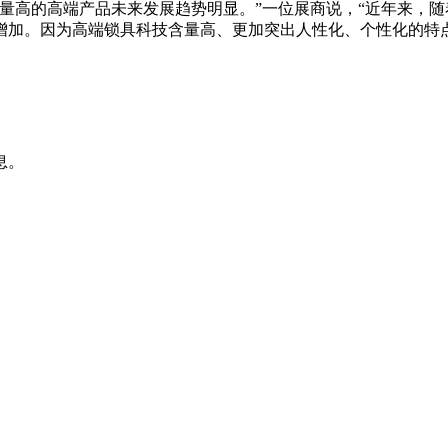
量高的高端产品未来发展趋势明显。”一位展商说，“近年来，
增加。因为高端锁具科技含量高、更加突出人性化、个性化的特
息。