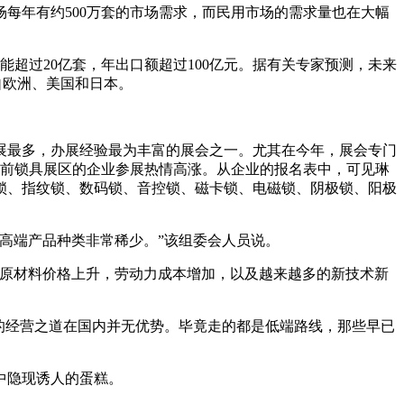
每年有约500万套的市场需求，而民用市场的需求量也在大幅
超过20亿套，年出口额超过100亿元。据有关专家预测，未来
自欧洲、美国和日本。
展最多，办展经验最为丰富的展会之一。尤其在今年，展会专门
目前锁具展区的企业参展热情高涨。从企业的报名表中，可见琳
锁、指纹锁、数码锁、音控锁、磁卡锁、电磁锁、阴极锁、阳极
高端产品种类非常稀少。”该组委会人员说。
于原材料价格上升，劳动力成本增加，以及越来越多的新技术新
的经营之道在国内并无优势。毕竟走的都是低端路线，那些早已
中隐现诱人的蛋糕。