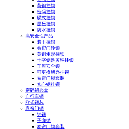
黄铜挂锁
密码挂锁
碟式挂锁
层压挂锁
防水挂锁
高安全性产品
装甲挂锁
卷帘门铃锁
黄铜矩形挂锁
十字钥匙黄铜挂锁
车库安全锁
可更换钥匙挂锁
卷帘门锁套装
实心钢挂锁
密码钥匙盒
自行车锁
欧式锁芯
卷帘门锁
钟锁
子弹锁
卷帘门锁套装