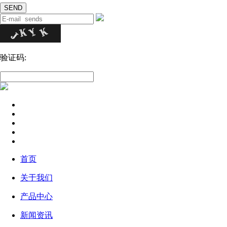
验证码:
首页
关于我们
产品中心
新闻资讯