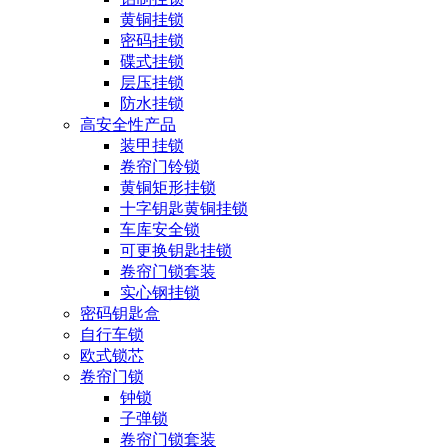
黄铜挂锁
密码挂锁
碟式挂锁
层压挂锁
防水挂锁
高安全性产品
装甲挂锁
卷帘门铃锁
黄铜矩形挂锁
十字钥匙黄铜挂锁
车库安全锁
可更换钥匙挂锁
卷帘门锁套装
实心钢挂锁
密码钥匙盒
自行车锁
欧式锁芯
卷帘门锁
钟锁
子弹锁
卷帘门锁套装