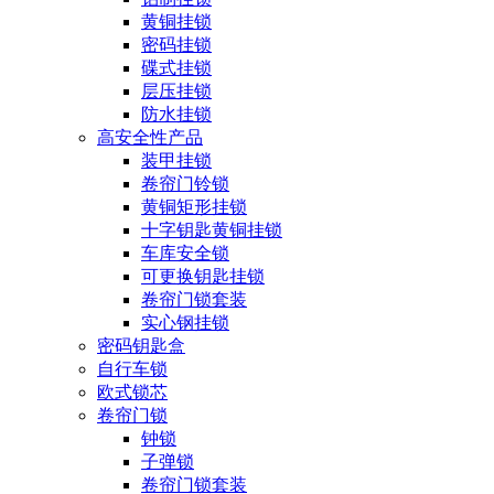
黄铜挂锁
密码挂锁
碟式挂锁
层压挂锁
防水挂锁
高安全性产品
装甲挂锁
卷帘门铃锁
黄铜矩形挂锁
十字钥匙黄铜挂锁
车库安全锁
可更换钥匙挂锁
卷帘门锁套装
实心钢挂锁
密码钥匙盒
自行车锁
欧式锁芯
卷帘门锁
钟锁
子弹锁
卷帘门锁套装