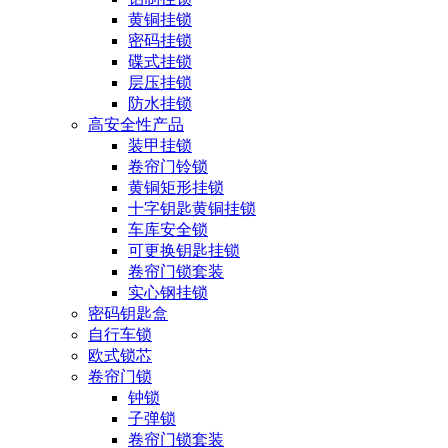
黄铜挂锁
密码挂锁
碟式挂锁
层压挂锁
防水挂锁
高安全性产品
装甲挂锁
卷帘门铃锁
黄铜矩形挂锁
十字钥匙黄铜挂锁
车库安全锁
可更换钥匙挂锁
卷帘门锁套装
实心钢挂锁
密码钥匙盒
自行车锁
欧式锁芯
卷帘门锁
钟锁
子弹锁
卷帘门锁套装