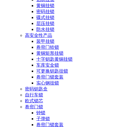
黄铜挂锁
密码挂锁
碟式挂锁
层压挂锁
防水挂锁
高安全性产品
装甲挂锁
卷帘门铃锁
黄铜矩形挂锁
十字钥匙黄铜挂锁
车库安全锁
可更换钥匙挂锁
卷帘门锁套装
实心钢挂锁
密码钥匙盒
自行车锁
欧式锁芯
卷帘门锁
钟锁
子弹锁
卷帘门锁套装