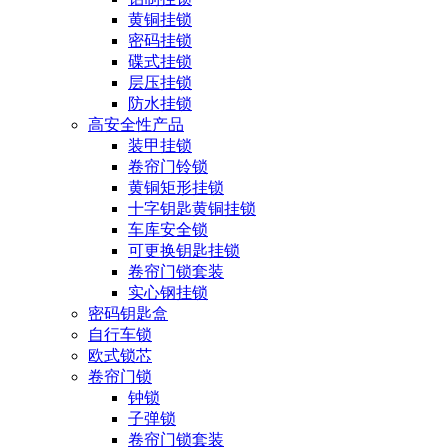
黄铜挂锁
密码挂锁
碟式挂锁
层压挂锁
防水挂锁
高安全性产品
装甲挂锁
卷帘门铃锁
黄铜矩形挂锁
十字钥匙黄铜挂锁
车库安全锁
可更换钥匙挂锁
卷帘门锁套装
实心钢挂锁
密码钥匙盒
自行车锁
欧式锁芯
卷帘门锁
钟锁
子弹锁
卷帘门锁套装