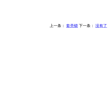
上一条：
套壳锁
下一条：
没有了