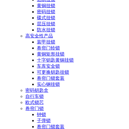
黄铜挂锁
密码挂锁
碟式挂锁
层压挂锁
防水挂锁
高安全性产品
装甲挂锁
卷帘门铃锁
黄铜矩形挂锁
十字钥匙黄铜挂锁
车库安全锁
可更换钥匙挂锁
卷帘门锁套装
实心钢挂锁
密码钥匙盒
自行车锁
欧式锁芯
卷帘门锁
钟锁
子弹锁
卷帘门锁套装