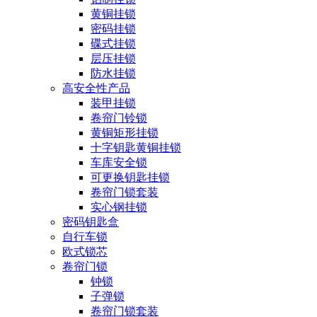
黄铜挂锁
密码挂锁
碟式挂锁
层压挂锁
防水挂锁
高安全性产品
装甲挂锁
卷帘门铃锁
黄铜矩形挂锁
十字钥匙黄铜挂锁
车库安全锁
可更换钥匙挂锁
卷帘门锁套装
实心钢挂锁
密码钥匙盒
自行车锁
欧式锁芯
卷帘门锁
钟锁
子弹锁
卷帘门锁套装